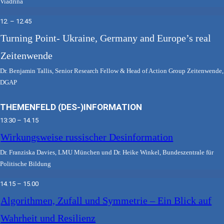
Viadrina
12. – 12.45
Turning Point- Ukraine, Germany and Europe’s real
Zeitenwende
Dr. Benjamin Tallis, Senior Research Fellow & Head of Action Group Zeitenwende,
DGAP
THEMENFELD (DES-)INFORMATION
13:30 – 14.15
Wirkungsweise russischer Desinformation
Dr. Franziska Davies, LMU München und Dr. Heike Winkel, Bundeszentrale für
Politische Bildung
14.15 – 15.00
Algorithmen, Zufall und Symmetrie – Ein Blick auf
Wahrheit und Resilienz