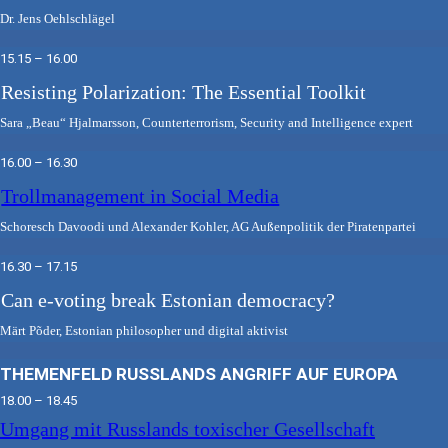
Dr. Jens Oehlschlägel
15.15 – 16.00
Resisting Polarization: The Essential Toolkit
Sara „Beau“ Hjalmarsson, Counterterrorism, Security and Intelligence expert
16.00 – 16.30
Trollmanagement in Social Media
Schoresch Davoodi und Alexander Kohler, AG Außenpolitik der Piratenpartei
16.30 – 17.15
Can e-voting break Estonian democracy?
Märt Põder, Estonian philosopher und digital aktivist
THEMENFELD RUSSLANDS ANGRIFF AUF EUROPA
18.00 – 18.45
Umgang mit Russlands toxischer Gesellschaft