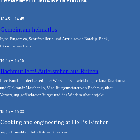
THEMENFELD UKRAINE IN EUROPA
13.45 – 14.45
Gemeinsam heimatlos
Iryna Fingerova, Schriftstellerin und Ärztin sowie Natalija Bock,
Ukrainisches Haus
14.45 – 15.15
Bachmut lebt! Auferstehen aus Ruinen
Live-Panel mit der Leiterin der Wirtschaftsentwicklung Tetiana Tatarinova
und Oleksandr Marchenko, Vize-Bürgermeister von Bachmut, über
Versorgung geflüchteter Bürger und das Wiederaufbauprojekt
15.15 – 16.00
Cooking and engineering at Hell’s Kitchen
Yegor Horoshko, Hells Kitchen Charkiw