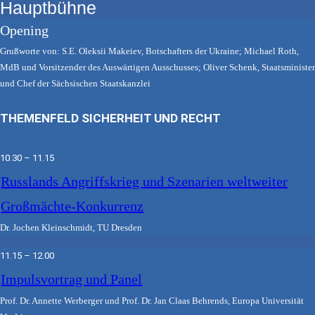
Hauptbühne
Opening
Grußworte von: S.E. Oleksii Makeiev, Botschafters der Ukraine; Michael Roth,
MdB und Vorsitzender des Auswärtigen Ausschusses; Oliver Schenk, Staatsminister
und Chef der Sächsischen Staatskanzlei
THEMENFELD SICHERHEIT UND RECHT
10.30 – 11.15
Russlands Angriffskrieg und Szenarien weltweiter
Großmächte-Konkurrenz
Dr. Jochen Kleinschmidt, TU Dresden
11.15 – 12.00
Impulsvortrag und Panel
Prof. Dr. Annette Werberger und Prof. Dr. Jan Claas Behrends, Europa Universität