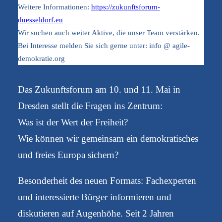
Weitere Informationen:
https://zukunftsforum-
duesseldorf.eu
Wir suchen auch weiter Aktive, die unser Team verstärken.
Bei Interesse melden Sie sich gerne unter: info @ agile-
demokratie.org
Das Zukunftsforum am 10. und 11. Mai in
Dresden stellt die Fragen ins Zentrum:
Was ist der Wert der Freiheit?
Wie können wir gemeinsam ein demokratisches
und freies Europa sichern?
Besonderheit des neuen Formats: Fachexperten
und interessierte Bürger informieren und
diskutieren auf Augenhöhe. Seit 2 Jahren