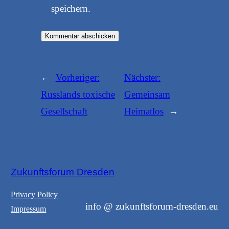
speichern.
←
Vorheriger:
Nächster:
Russlands toxische
Gemeinsam
Gesellschaft
Heimatlos
→
Zukunftsforum Dresden
Privacy Policy
info @ zukunftsforum-dresden.eu
Impressum