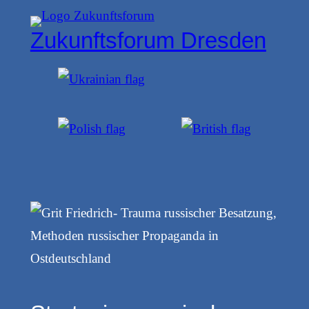
Zum
Zukunftsforum Dresden
Inhalt
springen