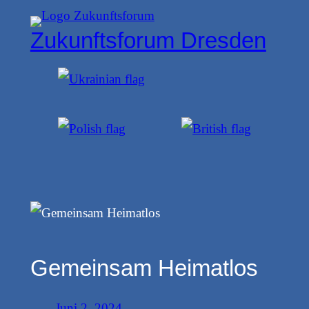
Zum
Zukunftsforum Dresden
Inhalt
springen
Gemeinsam Heimatlos
Juni 2, 2024