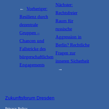
Nächster:
←
Vorheriger:
Rechtsfreier
Resilienz durch
Raum für
dezentrale
russische
Gruppen –
Aggression in
Chancen und
Berlin? Rechtliche
Fallstricke des
Fragen zur
bürgerschaftlichen
inneren Sicherheit
Engagements
→
Zukunftsforum Dresden
Privacy Policy