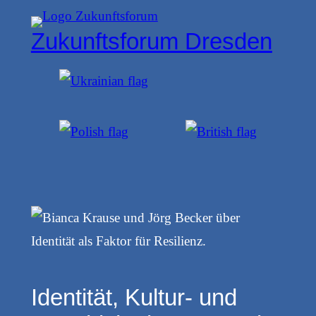
Zum
Zukunftsforum Dresden
Inhalt
springen
Identität, Kultur- und